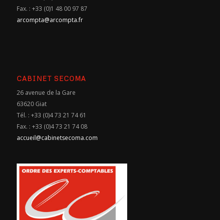
Fax. : +33 (0)1 48 00 97 87
arcompta@arcompta.fr
CABINET SECOMA
26 avenue de la Gare
63620 Giat
Tél. : +33 (0)4 73 21 74 61
Fax. : +33 (0)4 73 21 74 08
accueil@cabinetsecoma.com