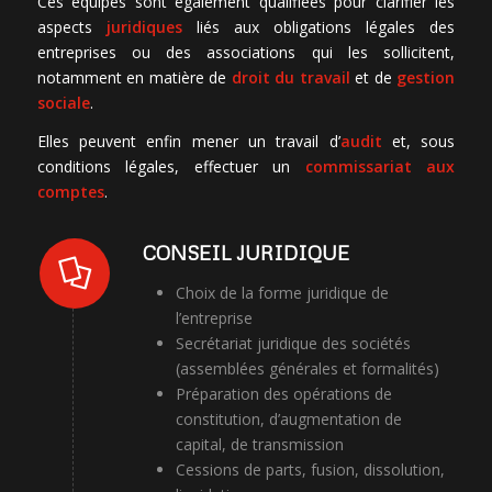
Ces équipes sont également qualifiées pour clarifier les
aspects
juridiques
liés aux obligations légales des
entreprises ou des associations qui les sollicitent,
notamment en matière de
droit du travail
et de
gestion
sociale
.
Elles peuvent enfin mener un travail d’
audit
et, sous
conditions légales, effectuer un
commissariat aux
comptes
.
CONSEIL JURIDIQUE
Choix de la forme juridique de
l’entreprise
Secrétariat juridique des sociétés
(assemblées générales et formalités)
Préparation des opérations de
constitution, d’augmentation de
capital, de transmission
Cessions de parts, fusion, dissolution,