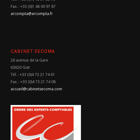
Fax. : +33 (0)1 48 00 97 87
arcompta@arcompta.fr
CABINET SECOMA
26 avenue de la Gare
63620 Giat
Tél. : +33 (0)4 73 21 74 61
Fax. : +33 (0)4 73 21 74 08
accueil@cabinetsecoma.com