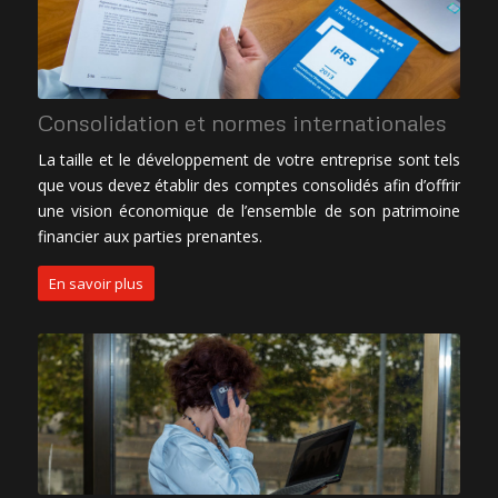
Consolidation et normes internationales
La taille et le développement de votre entreprise sont tels
que vous devez établir des comptes consolidés afin d’offrir
une vision économique de l’ensemble de son patrimoine
financier aux parties prenantes.
En savoir plus