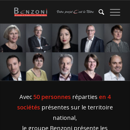
Avec
50 personnes
réparties
en
4
sociétés
présentes sur le territoire
national,
le groupe Benzoni présente les