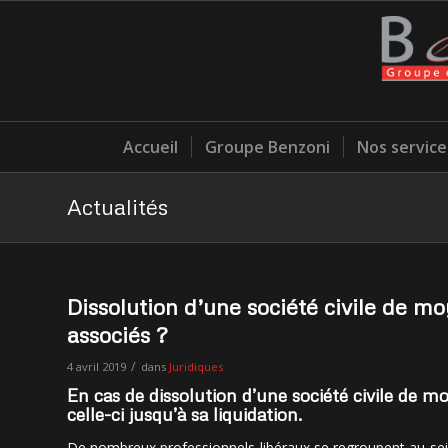
Accueil
Groupe Benzoni
Nos service
Actualités
Dissolution d’une société civile de m
associés ?
/
4 avril 2019
dans
Juridiques
En cas de dissolution d’une société civile de m
celle-ci jusqu’à sa liquidation.
De nombreux professionnels libéraux se regroupent au sei