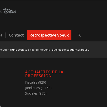
a
Contact
Rétrospective voeux
solution d’une société civile de moyens : quelles conséquences pour ...
ACTUALITÉS DE LA
PROFESSION
Fiscales
(820)
Juridiques
(1 158)
Sociales
(970)
é