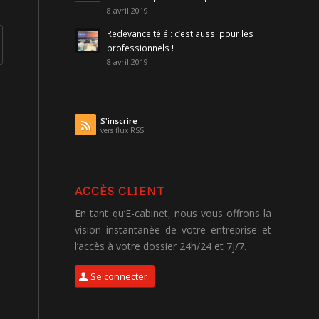
8 avril 2019
Redevance télé : c’est aussi pour les
professionnels !
8 avril 2019
S'inscrire
vers flux RSS
ACCÈS CLIENT
En tant qu’E-cabinet, nous vous offrons la
vision instantanée de votre entreprise et
l’accès à votre dossier 24h/24 et 7j/7.
Se connecter